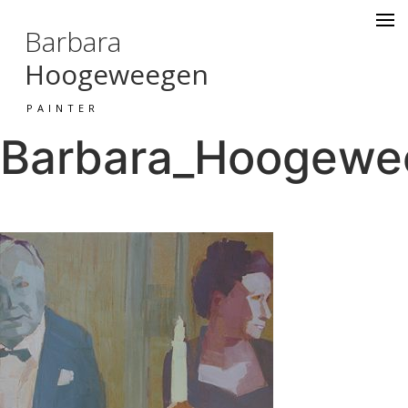
Barbara
Hoogeweegen
PAINTER
Barbara_Hoogewee