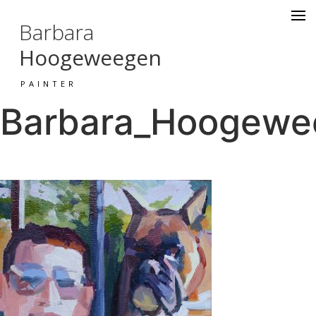
Barbara
Hoogeweegen
PAINTER
Barbara_Hoogewee