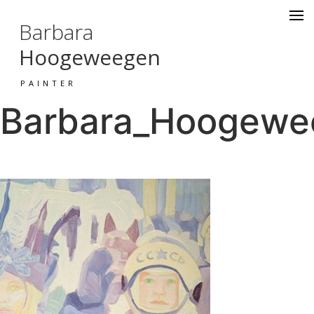
Barbara
Hoogeweegen
PAINTER
Barbara_Hoogewee