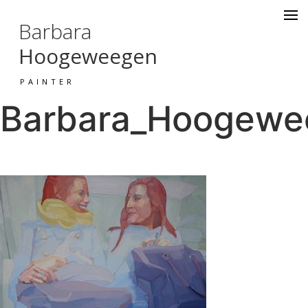
Barbara
Hoogeweegen
PAINTER
Barbara_Hoogewee