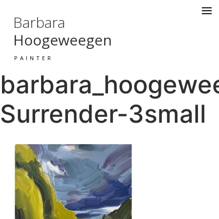
Barbara
Hoogeweegen
PAINTER
barbara_hoogeweeg
Surrender-3small