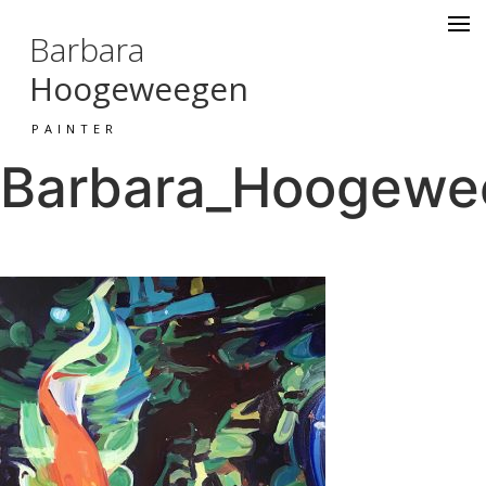
Barbara
Hoogeweegen
PAINTER
Barbara_Hoogewee