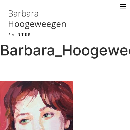
Barbara
Hoogeweegen
PAINTER
Barbara_Hoogewee