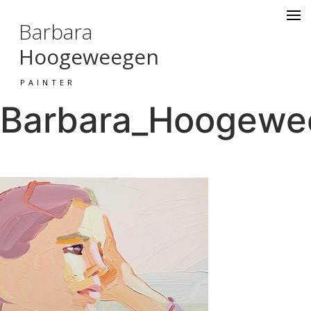
Barbara
Hoogeweegen
PAINTER
Barbara_Hoogewee