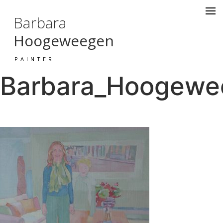
Barbara
Hoogeweegen
PAINTER
Barbara_Hoogewee